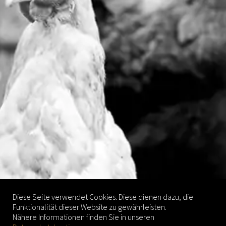
Diese Seite verwendet Cookies. Diese dienen dazu, die
Funktionalität dieser Website zu gewährleisten.
Nähere Informationen finden Sie in unseren