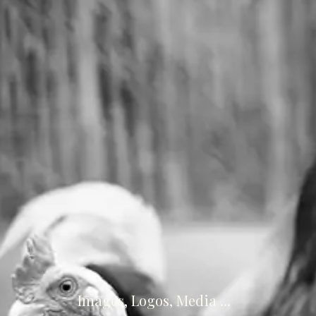
Images, Logos, Media ...